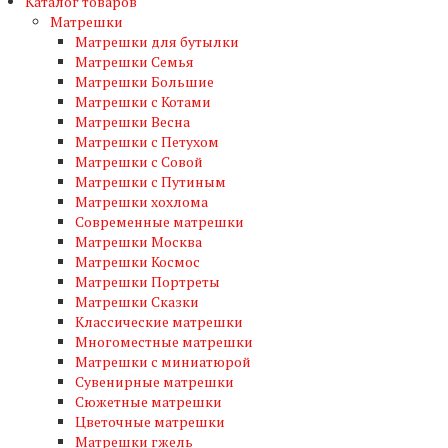
Каталог товаров
Матрешки
Матрешки для бутылки
Матрешки Семья
Матрешки Большие
Матрешки с Котами
Матрешки Весна
Матрешки с Петухом
Матрешки с Совой
Матрешки с Путиным
Матрешки хохлома
Современные матрешки
Матрешки Москва
Матрешки Космос
Матрешки Портреты
Матрешки Сказки
Классические матрешки
Многоместные матрешки
Матрешки с миниатюрой
Сувенирные матрешки
Сюжетные матрешки
Цветочные матрешки
Матрешки гжель