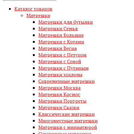
Каталог товаров
Матрешки
Матрешки для бутылки
Матрешки Семья
Матрешки Большие
Матрешки с Котами
Матрешки Весна
Матрешки с Петухом
Матрешки с Совой
Матрешки с Путиным
Матрешки хохлома
Современные матрешки
Матрешки Москва
Матрешки Космос
Матрешки Портреты
Матрешки Сказки
Классические матрешки
Многоместные матрешки
Матрешки с миниатюрой
Сувенирные матрешки