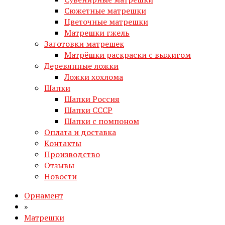
Сюжетные матрешки
Цветочные матрешки
Матрешки гжель
Заготовки матрешек
Матрёшки раскраски с выжигом
Деревянные ложки
Ложки хохлома
Шапки
Шапки Россия
Шапки СССР
Шапки с помпоном
Оплата и доставка
Контакты
Производство
Отзывы
Новости
Орнамент
»
Матрешки