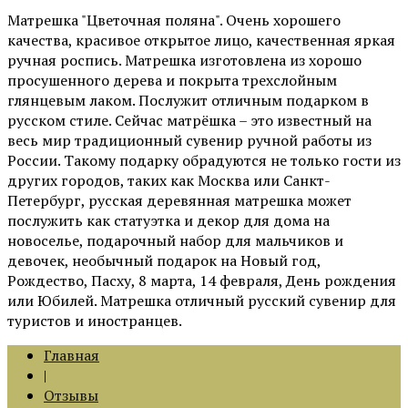
Матрешка "Цветочная поляна". Очень хорошего
качества, красивое открытое лицо, качественная яркая
ручная роспись. Матрешка изготовлена из хорошо
просушенного дерева и покрыта трехслойным
глянцевым лаком. Послужит отличным подарком в
русском стиле. Сейчас матрёшка – это известный на
весь мир традиционный сувенир ручной работы из
России. Такому подарку обрадуются не только гости из
других городов, таких как Москва или Санкт-
Петербург, русская деревянная матрешка может
послужить как статуэтка и декор для дома на
новоселье, подарочный набор для мальчиков и
девочек, необычный подарок на Новый год,
Рождество, Пасху, 8 марта, 14 февраля, День рождения
или Юбилей. Матрешка отличный русский сувенир для
туристов и иностранцев.
Главная
|
Отзывы