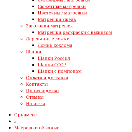
Сюжетные матрешки
Цветочные матрешки
Матрешки гжель
Заготовки матрешек
Матрёшки раскраски с выжигом
Деревянные ложки
Ложки хохлома
Шапки
Шапки Россия
Шапки СССР
Шапки с помпоном
Оплата и доставка
Контакты
Производство
Отзывы
Новости
Орнамент
»
Матрешки обычные