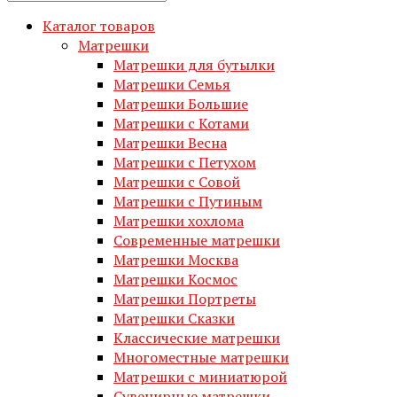
Каталог товаров
Матрешки
Матрешки для бутылки
Матрешки Семья
Матрешки Большие
Матрешки с Котами
Матрешки Весна
Матрешки с Петухом
Матрешки с Совой
Матрешки с Путиным
Матрешки хохлома
Современные матрешки
Матрешки Москва
Матрешки Космос
Матрешки Портреты
Матрешки Сказки
Классические матрешки
Многоместные матрешки
Матрешки с миниатюрой
Сувенирные матрешки