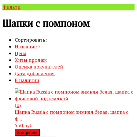
Фильтр
Шапки с помпоном
Сортировать:
Название
↑
Цена
Хиты продаж
Оценка покупателей
Дата добавления
В наличии
(0)
Шапка Russia с помпоном зимняя белая, шапка с
ф...
550 руб.
В корзину