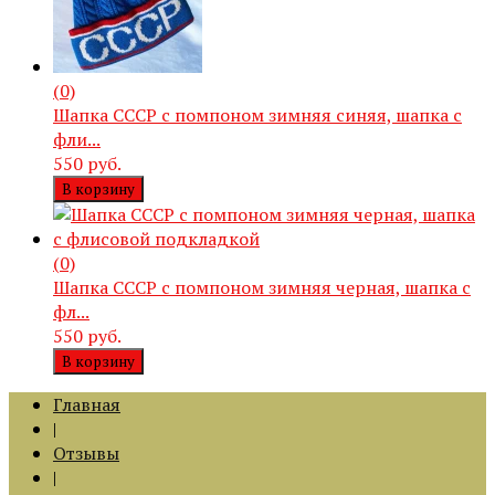
(0)
Шапка СССР с помпоном зимняя синяя, шапка с
фли...
550 руб.
В корзину
(0)
Шапка СССР с помпоном зимняя черная, шапка с
фл...
550 руб.
В корзину
Главная
|
Отзывы
|