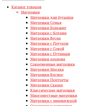
Каталог товаров
Матрешки
Матрешки для бутылки
Матрешки Семья
Матрешки Большие
Матрешки с Котами
Матрешки Весна
Матрешки с Петухом
Матрешки с Совой
Матрешки с Путиным
Матрешки хохлома
Современные матрешки
Матрешки Москва
Матрешки Космос
Матрешки Портреты
Матрешки Сказки
Классические матрешки
Многоместные матрешки
Матрешки с миниатюрой
Сувенирные матрешки