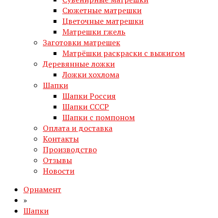
Сюжетные матрешки
Цветочные матрешки
Матрешки гжель
Заготовки матрешек
Матрёшки раскраски с выжигом
Деревянные ложки
Ложки хохлома
Шапки
Шапки Россия
Шапки СССР
Шапки с помпоном
Оплата и доставка
Контакты
Производство
Отзывы
Новости
Орнамент
»
Шапки