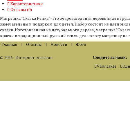
Характеристики
Отзывы (
0
)
Матрешка "Сказка Репка" - это очаровательная деревянная игру
замечательным подарком для детей. Набор состоит из пяти мил
сказки. Изготовленная из натурального дерева, матрешка "Сказк
краски и традиционный русский стиль делают эту матрешку на
Главная
|
Отзывы
|
Новости
|
Фото
© 2026 - Интернет-магазин
Следите за нами:
VKontakte
Одн