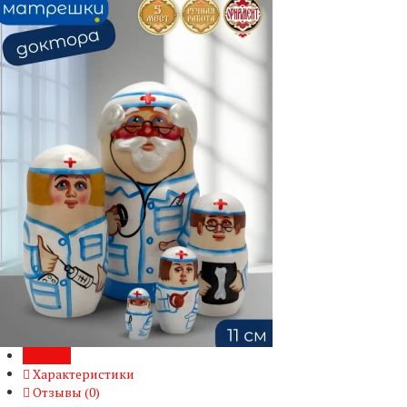
Обзор
Характеристики
Отзывы (
0
)