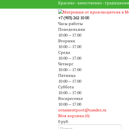
Красиво - качественно - традиционн
+7 (903) 262 10 00
Часы работы
Понедельник
10:00 — 17:00
Вторник
10:00 — 17:00
Среда
10:00 — 17:00
Четверг
10:00 — 17:00
Пятница
10:00 — 17:00
Суббота
10:00 — 17:00
Воскресенье
10:00 — 17:00
ornamentpost@yandex.ru
Моя корзина (
0
)
0 руб.