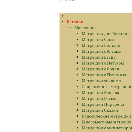
Каталог
Матрешки
Матрешки для бутылки
Матрешки Семья
Матрешки Большие
Матрешки с Котами
Матрешки Весна
Матрешки с Петухом
Матрешки с Совой
Матрешки с Путиным
Матрешки хохлома
Современные матрешки
Матрешки Москва
Матрешки Космос
Матрешки Портреты
Матрешки Сказки
Классические матрешки
Многоместные матрешк
Матрешки с миниатюро