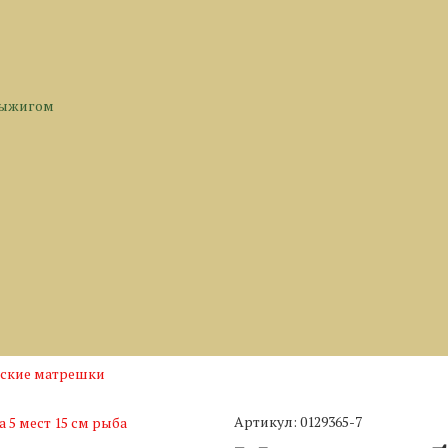
выжигом
еские матрешки
Артикул: 0129365-7