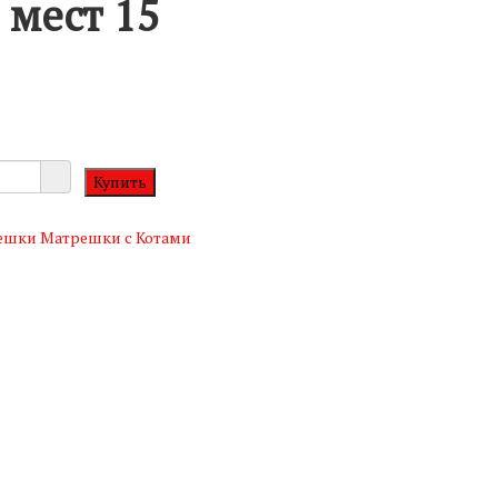
 мест 15
решки
Матрешки с Котами