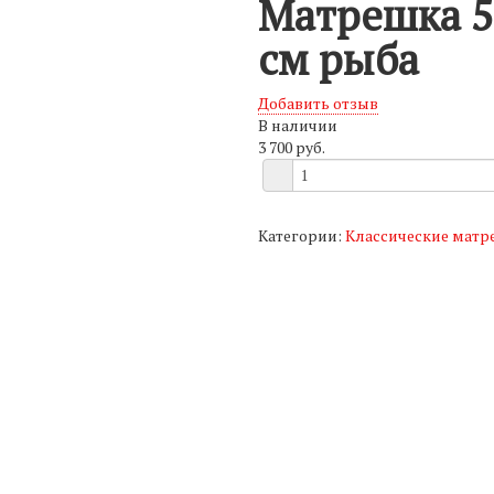
Матрешка 5
см рыба
Добавить отзыв
В наличии
3 700 руб.
Категории:
Классические мат