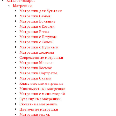
Каталог товаров
Матрешки
Матрешки для бутылки
Матрешки Семья
Матрешки Большие
Матрешки с Котами
Матрешки Весна
Матрешки с Петухом
Матрешки с Совой
Матрешки с Путиным
Матрешки хохлома
Современные матрешки
Матрешки Москва
Матрешки Космос
Матрешки Портреты
Матрешки Сказки
Классические матрешки
Многоместные матрешки
Матрешки с миниатюрой
Сувенирные матрешки
Сюжетные матрешки
Цветочные матрешки
Матрешки гжель