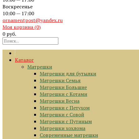
Воскресенье
10:00 — 17:00
ornamentpost@yandex.ru
Моя корзина (
0
)
0 руб.
Каталог
Матрешки
Матрешки для бутылки
Матрешки Семья
Матрешки Большие
Матрешки с Котами
Матрешки Весна
Матрешки с Петухом
Матрешки с Совой
Матрешки с Путиным
Матрешки хохлома
Современные матрешки