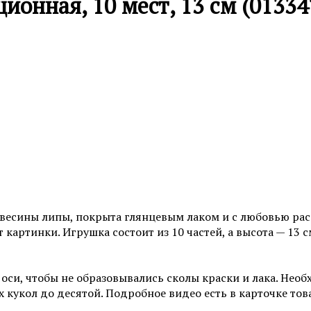
онная, 10 мест, 13 см (01334
евесины липы, покрыта глянцевым лаком и с любовью рас
 картинки. Игрушка состоит из 10 частей, а высота — 13 
 оси, чтобы не образовывались сколы краски и лака. Нео
 кукол до десятой. Подробное видео есть в карточке тов