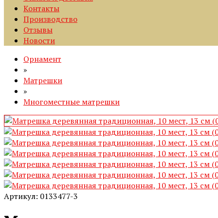
Контакты
Производство
Отзывы
Новости
Орнамент
»
Матрешки
»
Многоместные матрешки
Артикул: 0133477-3