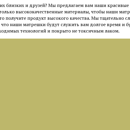
х близких и друзей? Мы предлагаем вам наши красивые 
только высококачественные материалы, чтобы наши матр
то получите продукт высокого качества. Мы тщательно с
что наши матрешки будут служить вам долгое время и бу
ходимых технологий и покрыто не токсичным лаком.