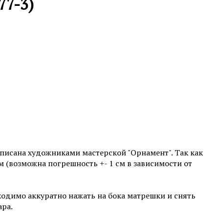
77-3)
писана художниками мастерской "Орнамент". Так как
см (возможна погрешность +- 1 см в зависимости от
бходимо аккуратно нажать на бока матрешки и снять
ара.