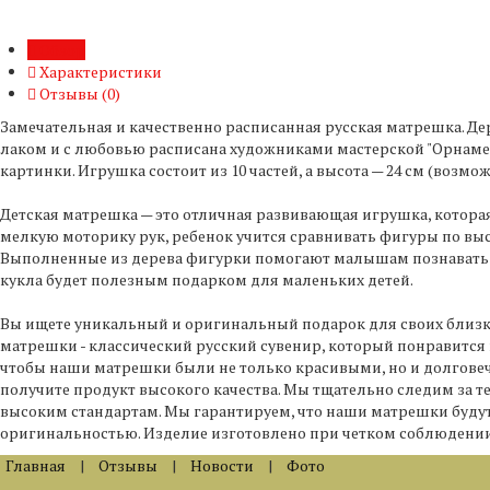
Обзор
Характеристики
Отзывы (
0
)
Замечательная и качественно расписанная русская матрешка. 
лаком и с любовью расписана художниками мастерской "Орнамент
картинки. Игрушка состоит из 10 частей, а высота — 24 см (возмо
Детская матрешка — это отличная развивающая игрушка, котора
мелкую моторику рук, ребенок учится сравнивать фигуры по высо
Выполненные из дерева фигурки помогают малышам познавать 
кукла будет полезным подарком для маленьких детей.
Вы ищете уникальный и оригинальный подарок для своих близк
матрешки - классический русский сувенир, который понравитс
чтобы наши матрешки были не только красивыми, но и долгове
получите продукт высокого качества. Мы тщательно следим за 
высоким стандартам. Мы гарантируем, что наши матрешки будут 
оригинальностью. Изделие изготовлено при четком соблюдении
Главная
|
Отзывы
|
Новости
|
Фото