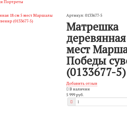
и Портреты
Артикул: 0133677-5
Матрешка
деревянная 
мест Марш
Победы сув
(0133677-5)
Добавить отзыв
В наличии
5 999 руб.