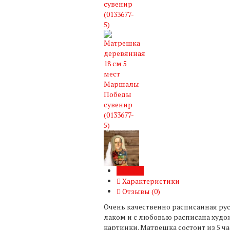
Обзор
Характеристики
Отзывы (
0
)
Очень качественно расписанная р
лаком и с любовью расписана худож
картинки. Матрешка состоит из 5 ча