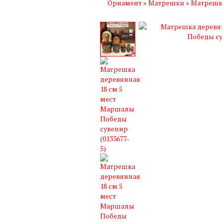
Орнамент
»
Матрешки
»
Матрешк