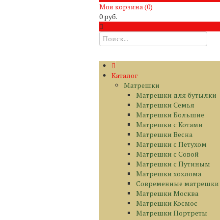
Моя корзина (
0
)
0 руб.
Каталог
Матрешки
Матрешки для бутылки
Матрешки Семья
Матрешки Большие
Матрешки с Котами
Матрешки Весна
Матрешки с Петухом
Матрешки с Совой
Матрешки с Путиным
Матрешки хохлома
Современные матрешки
Матрешки Москва
Матрешки Космос
Матрешки Портреты