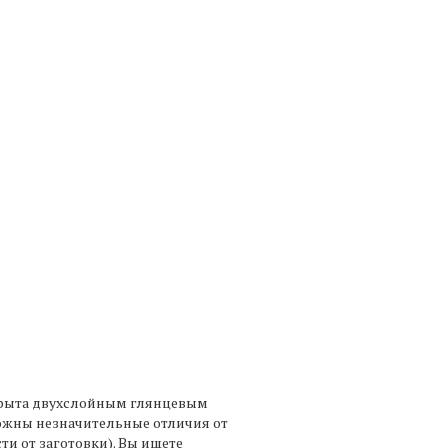
крыта двухслойным глянцевым
можны незначительные отличия от
ти от заготовки). Вы ищете