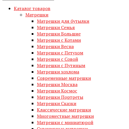
Каталог товаров
Матрешки
Матрешки для бутылки
Матрешки Семья
Матрешки Большие
Матрешки с Котами
Матрешки Весна
Матрешки с Петухом
Матрешки с Совой
Матрешки с Путиным
Матрешки хохлома
Современные матрешки
Матрешки Москва
Матрешки Космос
Матрешки Портреты
Матрешки Сказки
Классические матрешки
Многоместные матрешки
Матрешки с миниатюрой
Сувенирные матрешки