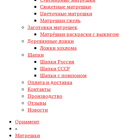
Сюжетные матрешки
Цветочные матрешки
Матрешки гжель
Заготовки матрешек
Матрёшки раскраски с выжигом
Деревянные ложки
Ложки хохлома
Шапки
Шапки Россия
Шапки СССР
Шапки с помпоном
Оплата и доставка
Контакты
Производство
Отзывы
Новости
Орнамент
»
Матрешки