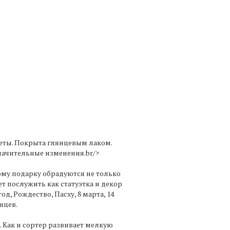
еты. Покрыта глянцевым лаком.
начительные изменения.br/>
ому подарку обрадуются не только
т послужить как статуэтка и декор
, Рождество, Пасху, 8 марта, 14
нцев.
 Как и сортер развивает мелкую