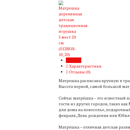
Обзор
Характеристики
Отзывы (
0
)
Матрешка расписана вручную в тра
Высота первой, самой большой матр
Сейчас матрёшка – это известный н
гости из других городов, таких ка
для дома на новоселье, подарочный
февраля, День рождения или Юбиле
Матрёшка – отличная детская разв