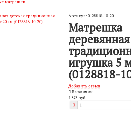
ые матрешки
Артикул: 0128818-10_20
Матрешка
деревянная
традицион
игрушка 5 м
(0128818-10
Добавить отзыв
В наличии
1 375 руб.