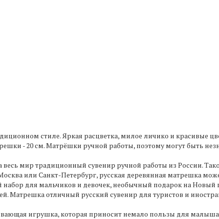
диционном стиле. Яркая расцветка, милое личико и красивые цв
ешки - 20 см. Матрёшки ручной работы, поэтому могут быть нез
а весь мир традиционный сувенир ручной работы из России. Так
к Москва или Санкт-Петербург, русская деревянная матрешка може
 набор для мальчиков и девочек, необычный подарок на Новый год
й. Матрешка отличный русский сувенир для туристов и иностра
ивающая игрушка, которая приносит немало пользы для малыша.