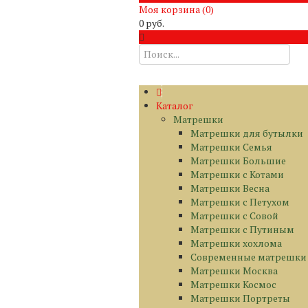
Моя корзина (
0
)
0 руб.
Каталог
Матрешки
Матрешки для бутылки
Матрешки Семья
Матрешки Большие
Матрешки с Котами
Матрешки Весна
Матрешки с Петухом
Матрешки с Совой
Матрешки с Путиным
Матрешки хохлома
Современные матрешки
Матрешки Москва
Матрешки Космос
Матрешки Портреты