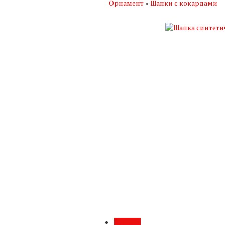
Орнамент
»
Шапки с кокардами
Обзор